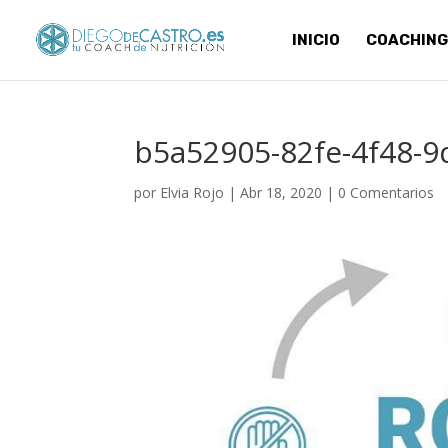
INICIO
COACHING
b5a52905-82fe-4f48-
por
Elvia Rojo
|
Abr 18, 2020
|
0 Comentarios