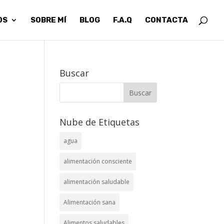
OS
SOBRE MÍ
BLOG
F.A.Q
CONTACTA
Buscar
Nube de Etiquetas
agua
alimentación consciente
alimentación saludable
Alimentación sana
Alimentos saludables