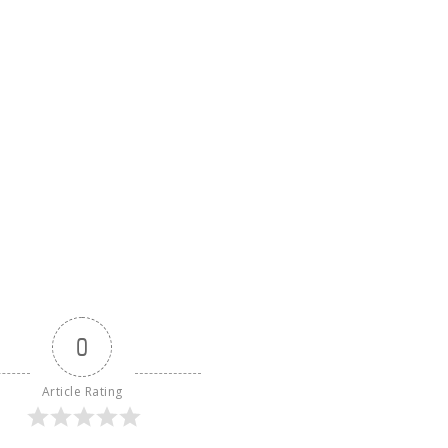
0
Article Rating