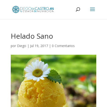
Helado Sano
por
Diego
|
Jul 19, 2017
|
0 Comentarios