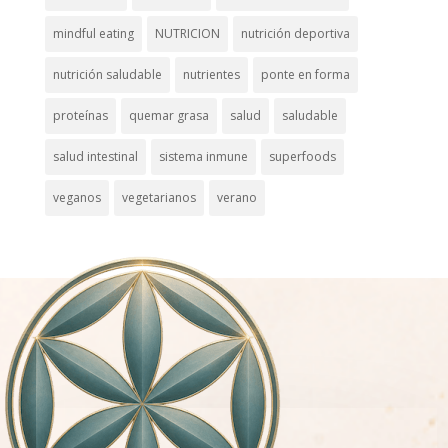
mindful eating
NUTRICION
nutrición deportiva
nutrición saludable
nutrientes
ponte en forma
proteínas
quemar grasa
salud
saludable
salud intestinal
sistema inmune
superfoods
veganos
vegetarianos
verano