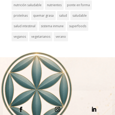
nutrición saludable
nutrientes
ponte en forma
proteínas
quemar grasa
salud
saludable
salud intestinal
sistema inmune
superfoods
veganos
vegetarianos
verano