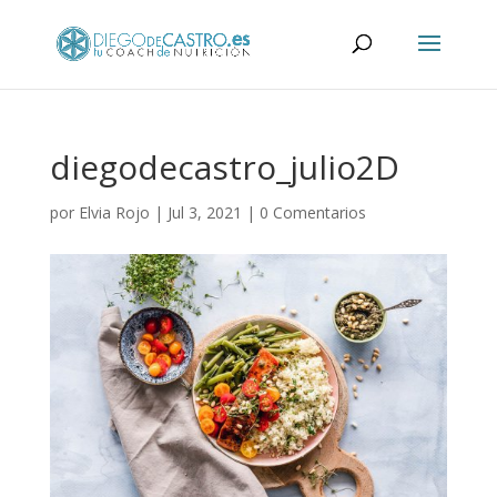
diegodecastro_julio2D
por
Elvia Rojo
|
Jul 3, 2021
|
0 Comentarios