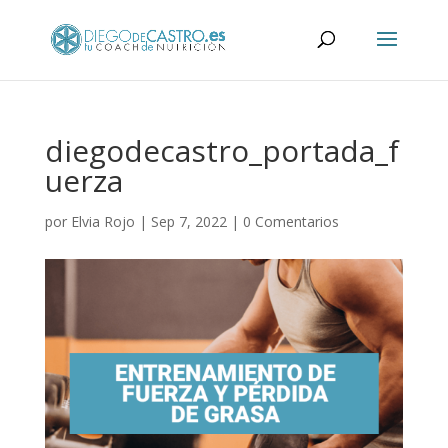
diegodecastro_portada_f
uerza
por
Elvia Rojo
|
Sep 7, 2022
|
0 Comentarios