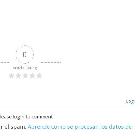
0
Article Rating
Logi
lease login to comment
ir el spam.
Aprende cómo se procesan los datos de