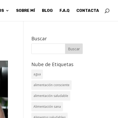
OS
SOBRE MÍ
BLOG
F.A.Q
CONTACTA
Buscar
Nube de Etiquetas
agua
alimentación consciente
alimentación saludable
Alimentación sana
Alimentos saludables