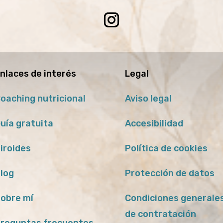
nlaces de interés
Legal
oaching nutricional
Aviso legal
uía gratuita
Accesibilidad
iroides
Política de cookies
log
Protección de datos
obre mí
Condiciones generale
de contratación
reguntas frecuentes