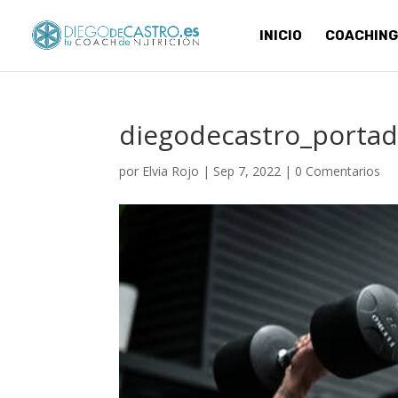
INICIO
COACHING
diegodecastro_portad
por
Elvia Rojo
|
Sep 7, 2022
|
0 Comentarios