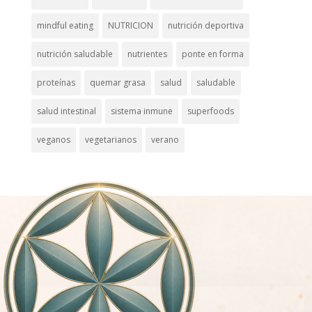
mindful eating
NUTRICION
nutrición deportiva
nutrición saludable
nutrientes
ponte en forma
proteínas
quemar grasa
salud
saludable
salud intestinal
sistema inmune
superfoods
veganos
vegetarianos
verano