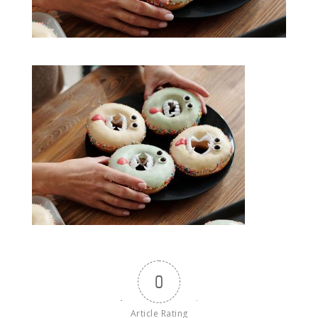
0
Article Rating