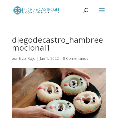
diegodecastro_hambree
mocional1
por
Elvia Rojo
|
Jun 1, 2022
|
0 Comentarios