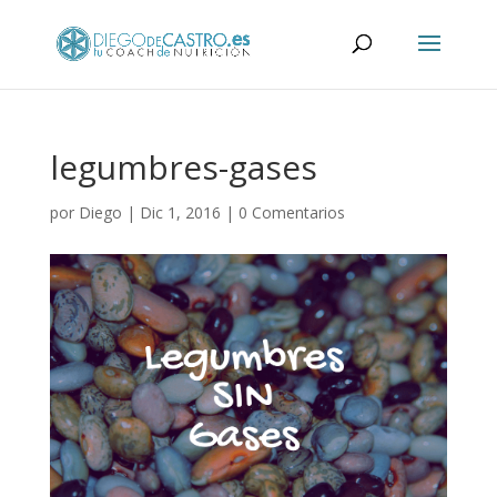
legumbres-gases
por
Diego
|
Dic 1, 2016
|
0 Comentarios