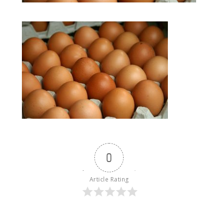
0
Article Rating