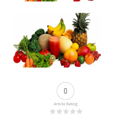
0
Article Rating