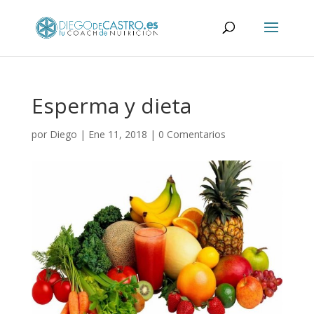
Esperma y dieta
por
Diego
|
Ene 11, 2018
|
0 Comentarios