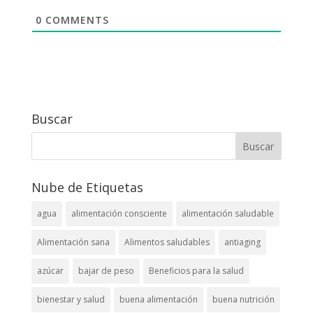
0
COMMENTS
Buscar
Nube de Etiquetas
agua
alimentación consciente
alimentación saludable
Alimentación sana
Alimentos saludables
antiaging
azúcar
bajar de peso
Beneficios para la salud
bienestar y salud
buena alimentación
buena nutrición