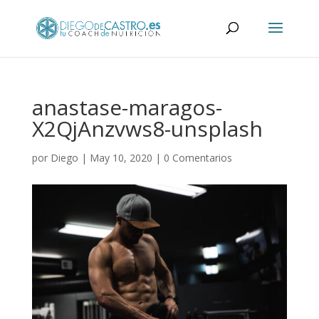
anastase-maragos-
X2QjAnzvws8-unsplash
por
Diego
|
May 10, 2020
|
0 Comentarios