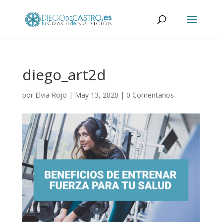
diego_art2d
por
Elvia Rojo
|
May 13, 2020
|
0 Comentarios