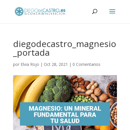
diegodecastro_magnesio
_portada
por
Elvia Rojo
|
Oct 28, 2021
|
0 Comentarios