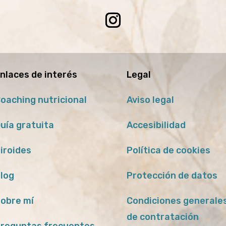
nlaces de interés
Legal
oaching nutricional
Aviso legal
uía gratuita
Accesibilidad
iroides
Política de cookies
log
Protección de datos
obre mí
Condiciones generale
de contratación
reguntas frecuentes