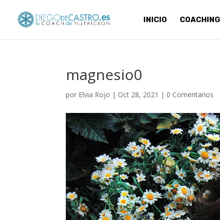
INICIO
COACHING
magnesio0
por
Elvia Rojo
|
Oct 28, 2021
|
0 Comentarios