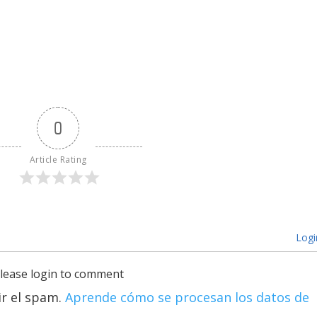
0
Article Rating
Logi
lease login to comment
ir el spam.
Aprende cómo se procesan los datos de