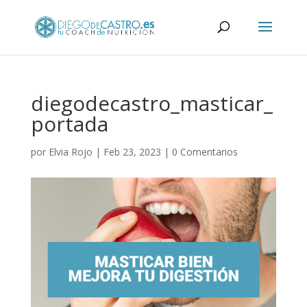
diegodecastro_masticar_
portada
por
Elvia Rojo
|
Feb 23, 2023
|
0 Comentarios