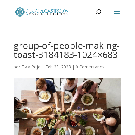
group-of-people-making-
toast-3184183-1024×683
por
Elvia Rojo
|
Feb 23, 2023
|
0 Comentarios