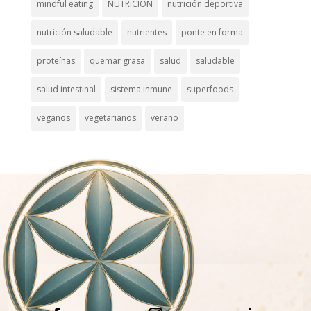
mindful eating
NUTRICION
nutrición deportiva
nutrición saludable
nutrientes
ponte en forma
proteínas
quemar grasa
salud
saludable
salud intestinal
sistema inmune
superfoods
veganos
vegetarianos
verano