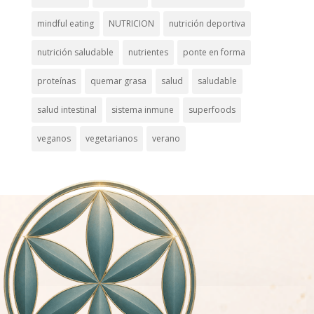
mindful eating
NUTRICION
nutrición deportiva
nutrición saludable
nutrientes
ponte en forma
proteínas
quemar grasa
salud
saludable
salud intestinal
sistema inmune
superfoods
veganos
vegetarianos
verano