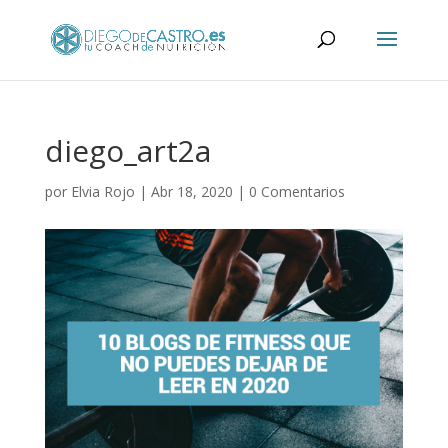
diego_art2a
por
Elvia Rojo
|
Abr 18, 2020
|
0 Comentarios