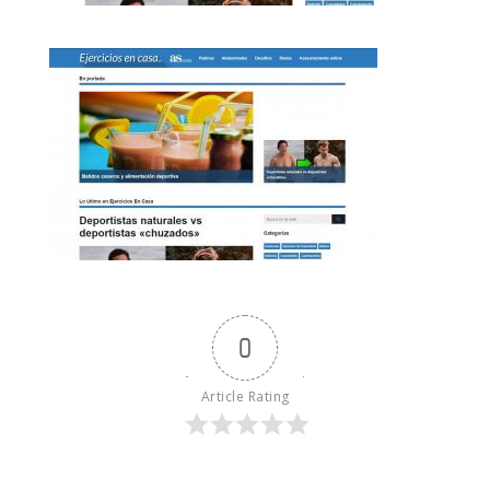
0
Article Rating