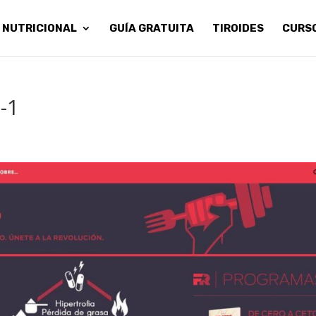
 NUTRICIONAL
GUÍA GRATUITA
TIROIDES
CURS
-1