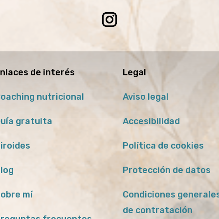
nlaces de interés
Legal
oaching nutricional
Aviso legal
uía gratuita
Accesibilidad
iroides
Política de cookies
log
Protección de datos
obre mí
Condiciones generale
de contratación
reguntas frecuentes