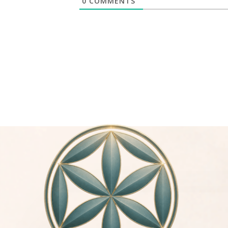
0
COMMENTS