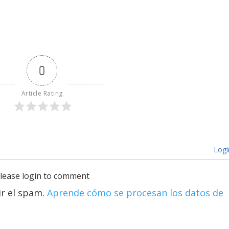
0
Article Rating
Logi
lease login to comment
ir el spam.
Aprende cómo se procesan los datos de