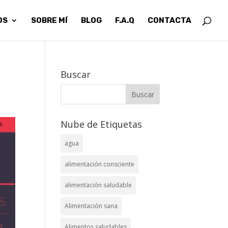
OS
SOBRE MÍ
BLOG
F.A.Q
CONTACTA
Buscar
Nube de Etiquetas
agua
alimentación consciente
alimentación saludable
Alimentación sana
Alimentos saludables