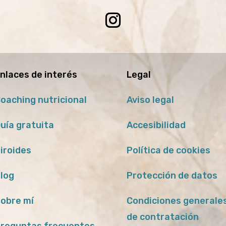
nlaces de interés
Legal
oaching nutricional
Aviso legal
uía gratuita
Accesibilidad
iroides
Política de cookies
log
Protección de datos
obre mí
Condiciones generale
de contratación
reguntas frecuentes