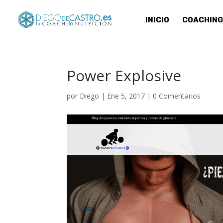
INICIO
COACHING
Power Explosive
por
Diego
|
Ene 5, 2017
|
0 Comentarios