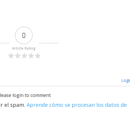
0
Article Rating
Logi
lease login to comment
ir el spam.
Aprende cómo se procesan los datos de