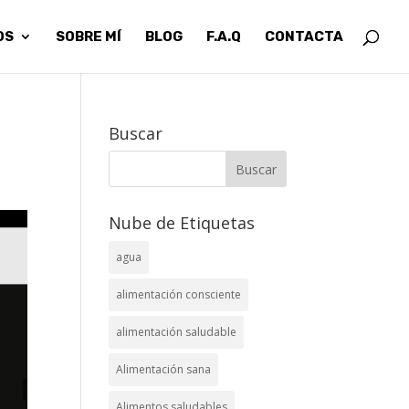
OS
SOBRE MÍ
BLOG
F.A.Q
CONTACTA
Buscar
Nube de Etiquetas
agua
alimentación consciente
alimentación saludable
Alimentación sana
Alimentos saludables