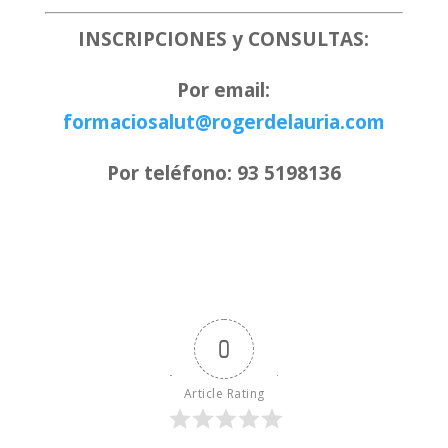
INSCRIPCIONES y CONSULTAS:
Por email:
formaciosalut@rogerdelauria.com
Por teléfono: 93 5198136
0
Article Rating