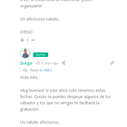
organizarte!
Un afectuoso saludo,
DIEGO
0
Author
Diego
8 years ago
Reply to
INES
Hola Inés,
Muy buenas!! Sí este años solo tenemos estas
fechas. Quizás te puedes despejar algunos de los
sábados y los que no vengas te faciltaría la
grabación.
Un saludo afectuoso,