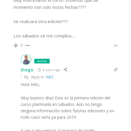
Muy interesante el curso. Entiendo que de
momento son solo estas fechas????
Se realizara otra edición???
Los sábados se me complica….
0
Author
Diego
8 years ago
Reply to
INES
Hola Inés,
Muy buenos días! Esta es la primera edición del
curso planteada en sábados. Aún no tengo
ninguna información sobre futuras ediciones y en
todo caso sería ya para 2019.
A ver si encuentras la manera de poder