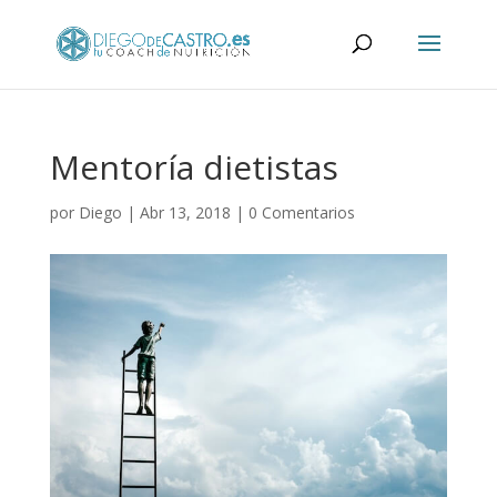
Mentoría dietistas
por
Diego
|
Abr 13, 2018
|
0 Comentarios