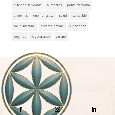
nutrición saludable
nutrientes
ponte en forma
proteínas
quemar grasa
salud
saludable
salud intestinal
sistema inmune
superfoods
veganos
vegetarianos
verano