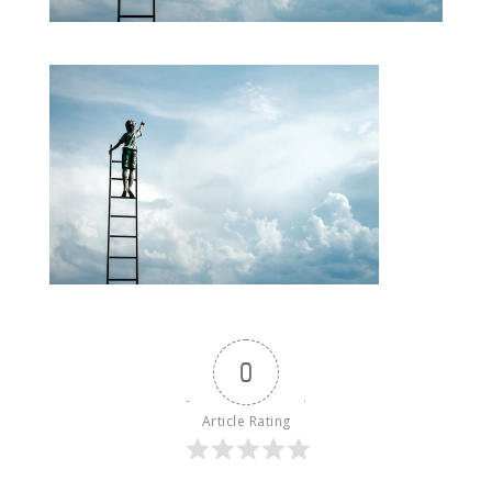
0
Article Rating