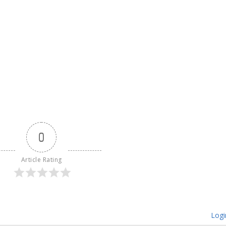
0
Article Rating
Logi