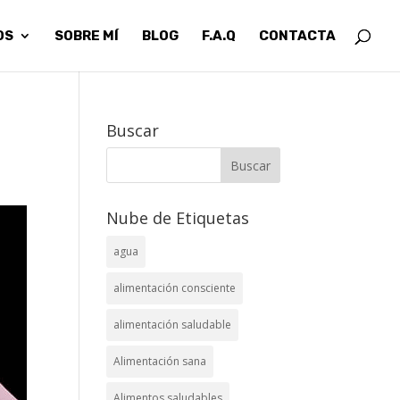
OS
SOBRE MÍ
BLOG
F.A.Q
CONTACTA
Buscar
Nube de Etiquetas
agua
alimentación consciente
alimentación saludable
Alimentación sana
Alimentos saludables