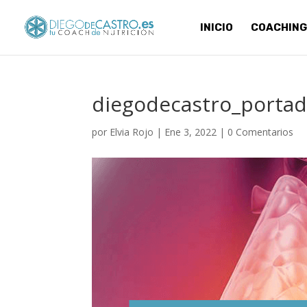
INICIO
COACHING
diegodecastro_portad
por
Elvia Rojo
|
Ene 3, 2022
|
0 Comentarios