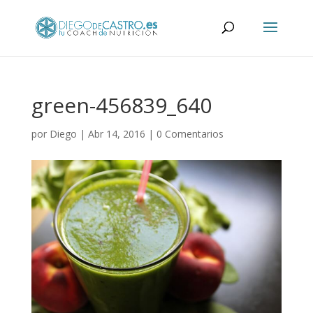
green-456839_640
por
Diego
|
Abr 14, 2016
|
0 Comentarios