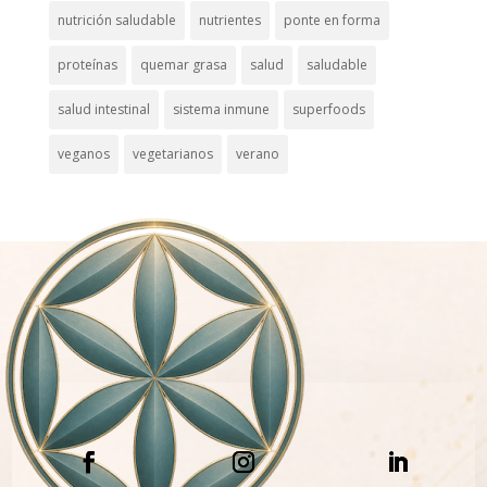
nutrición saludable
nutrientes
ponte en forma
proteínas
quemar grasa
salud
saludable
salud intestinal
sistema inmune
superfoods
veganos
vegetarianos
verano