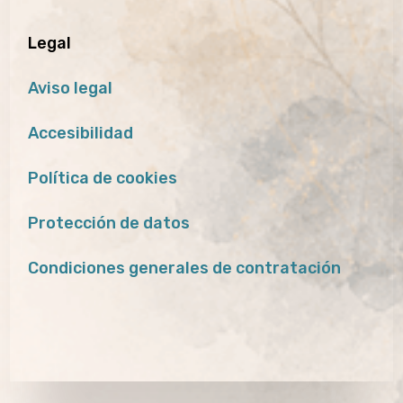
Legal
Aviso legal
Accesibilidad
Política de cookies
Protección de datos
Condiciones generales de contratación