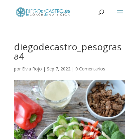
diegodecastro_pesogras
a4
por
Elvia Rojo
|
Sep 7, 2022
|
0 Comentarios