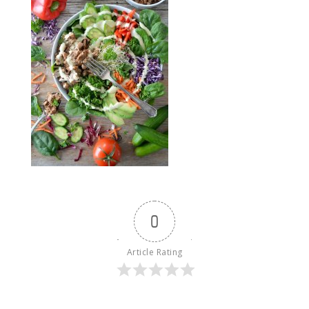
0
Article Rating