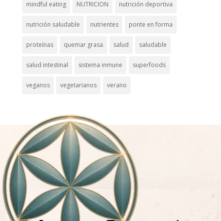
mindful eating
NUTRICION
nutrición deportiva
nutrición saludable
nutrientes
ponte en forma
proteínas
quemar grasa
salud
saludable
salud intestinal
sistema inmune
superfoods
veganos
vegetarianos
verano