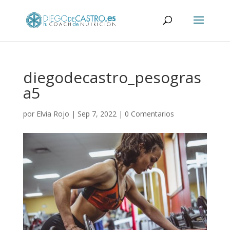
diegodecastro_pesogras
a5
por
Elvia Rojo
|
Sep 7, 2022
|
0 Comentarios