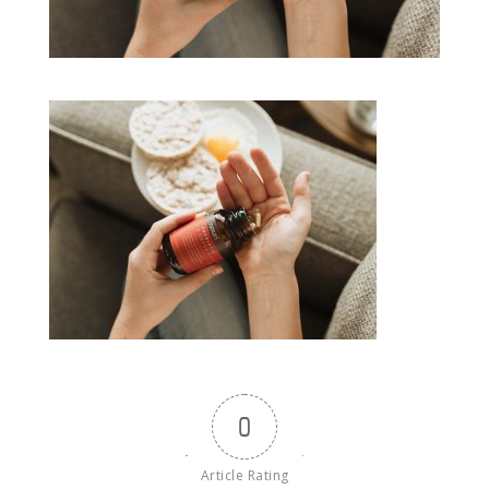
0
Article Rating