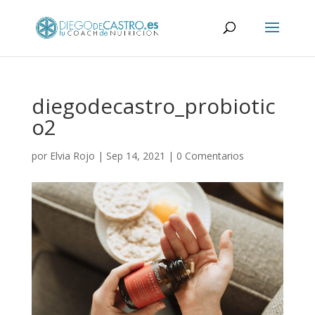
diegodecastro_probiotic
o2
por
Elvia Rojo
|
Sep 14, 2021
|
0 Comentarios