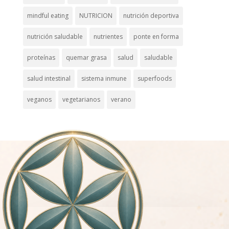
mindful eating
NUTRICION
nutrición deportiva
nutrición saludable
nutrientes
ponte en forma
proteínas
quemar grasa
salud
saludable
salud intestinal
sistema inmune
superfoods
veganos
vegetarianos
verano