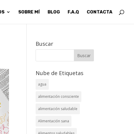
OS
SOBRE MÍ
BLOG
F.A.Q
CONTACTA
Buscar
Nube de Etiquetas
agua
alimentación consciente
alimentación saludable
Alimentación sana
Alimentos saludables