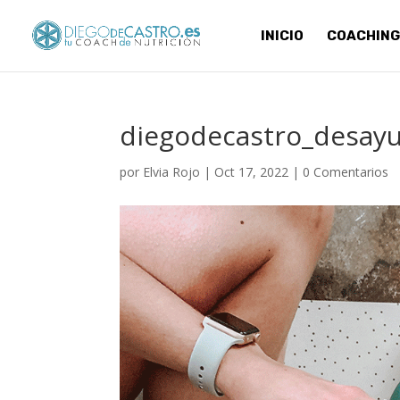
INICIO
COACHING
diegodecastro_desay
por
Elvia Rojo
|
Oct 17, 2022
|
0 Comentarios