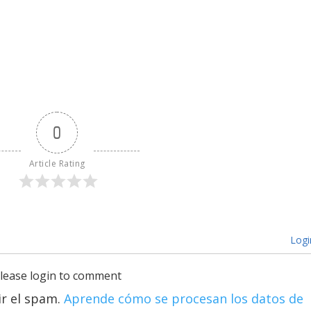
0
Article Rating
Logi
lease login to comment
ir el spam.
Aprende cómo se procesan los datos de