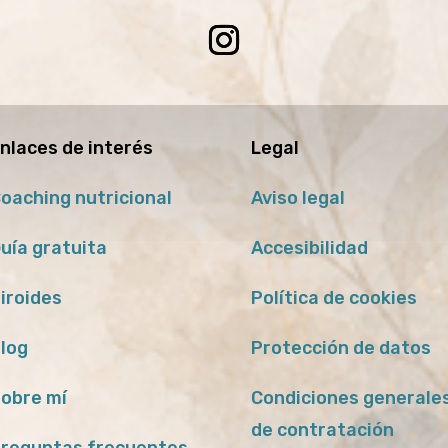
nlaces de interés
Legal
oaching nutricional
Aviso legal
uía gratuita
Accesibilidad
iroides
Política de cookies
log
Protección de datos
obre mí
Condiciones generale
de contratación
reguntas frecuentes