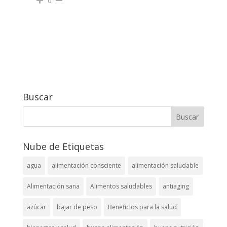
0
Buscar
Nube de Etiquetas
agua
alimentación consciente
alimentación saludable
Alimentación sana
Alimentos saludables
antiaging
azúcar
bajar de peso
Beneficios para la salud