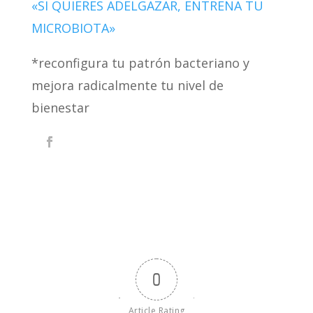
«SI QUIERES ADELGAZAR, ENTRENA TU
MICROBIOTA»
*reconfigura tu patrón bacteriano y
mejora radicalmente tu nivel de
bienestar
0
Article Rating