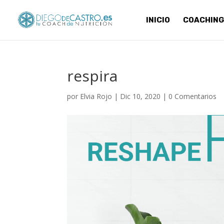
INICIO
COACHING
respira
por
Elvia Rojo
|
Dic 10, 2020
|
0 Comentarios