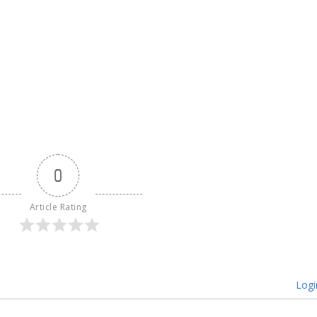
0
Article Rating
Logi