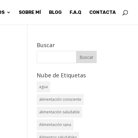
OS
SOBRE MÍ
BLOG
F.A.Q
CONTACTA
Buscar
Nube de Etiquetas
agua
alimentación consciente
alimentación saludable
Alimentación sana
Alimentos saludables