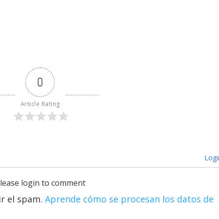
0
Article Rating
Logi
lease login to comment
ir el spam.
Aprende cómo se procesan los datos de