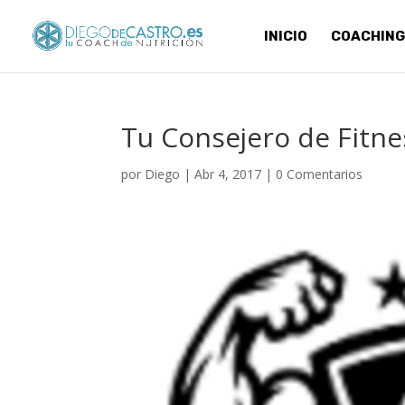
INICIO
COACHING
Tu Consejero de Fitne
por
Diego
|
Abr 4, 2017
|
0 Comentarios