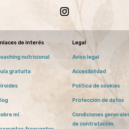
nlaces de interés
Legal
oaching nutricional
Aviso legal
uía gratuita
Accesibilidad
iroides
Política de cookies
log
Protección de datos
obre mí
Condiciones generale
de contratación
reguntas frecuentes