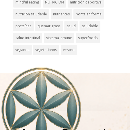
mindful eating
NUTRICION
nutrición deportiva
nutrición saludable
nutrientes
ponte en forma
proteínas
quemar grasa
salud
saludable
salud intestinal
sistema inmune
superfoods
veganos
vegetarianos
verano