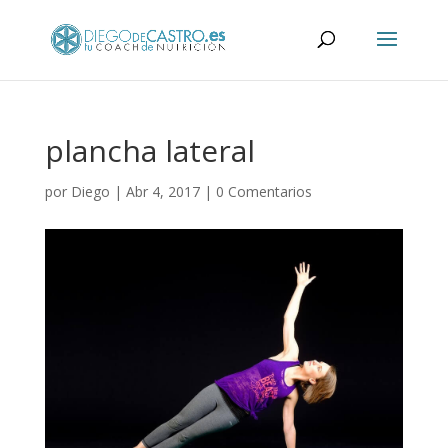
plancha lateral
por
Diego
|
Abr 4, 2017
|
0 Comentarios