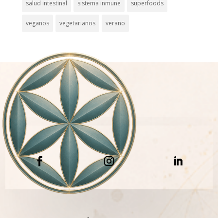
salud intestinal
sistema inmune
superfoods
veganos
vegetarianos
verano