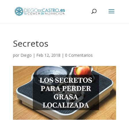
Secretos
por
Diego
|
Feb 12, 2018
|
0 Comentarios