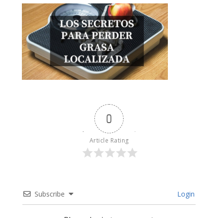
0
Article Rating
Subscribe
Login