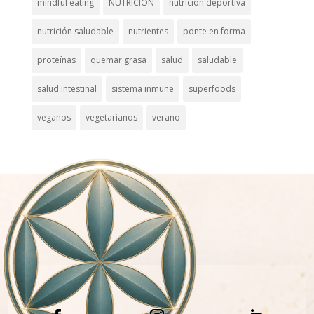
mindful eating
NUTRICION
nutrición deportiva
nutrición saludable
nutrientes
ponte en forma
proteínas
quemar grasa
salud
saludable
salud intestinal
sistema inmune
superfoods
veganos
vegetarianos
verano