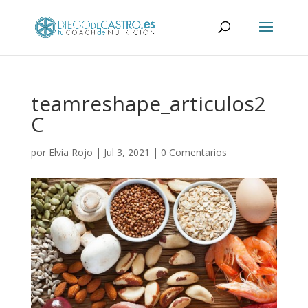
teamreshape_articulos2
C
por
Elvia Rojo
|
Jul 3, 2021
|
0 Comentarios