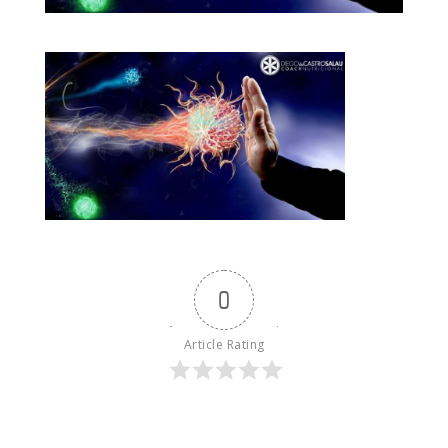
0
Article Rating