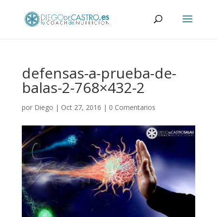
defensas-a-prueba-de-
balas-2-768×432-2
por
Diego
|
Oct 27, 2016
|
0 Comentarios