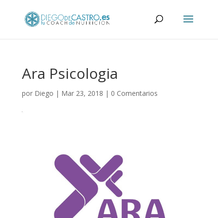
Ara Psicologia
por
Diego
|
Mar 23, 2018
|
0 Comentarios