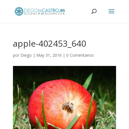
apple-402453_640
por
Diego
|
May 31, 2016
|
0 Comentarios