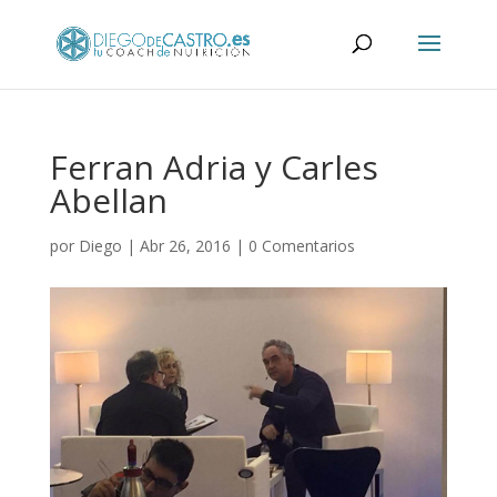
Ferran Adria y Carles
Abellan
por
Diego
|
Abr 26, 2016
|
0 Comentarios