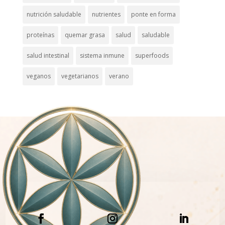
nutrición saludable
nutrientes
ponte en forma
proteínas
quemar grasa
salud
saludable
salud intestinal
sistema inmune
superfoods
veganos
vegetarianos
verano