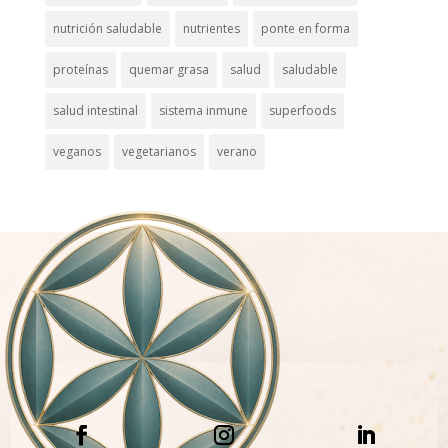
nutrición saludable
nutrientes
ponte en forma
proteínas
quemar grasa
salud
saludable
salud intestinal
sistema inmune
superfoods
veganos
vegetarianos
verano