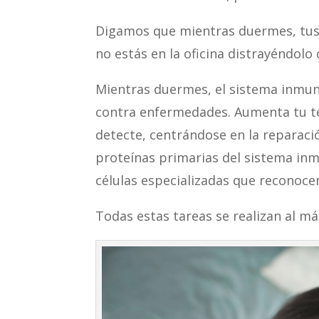
Digamos que mientras duermes, tus d
no estás en la oficina distrayéndolo 
Mientras duermes, el sistema inmuni
contra enfermedades. Aumenta tu t
detecte, centrándose en la reparaci
proteínas primarias del sistema inm
células especializadas que reconoce
Todas estas tareas se realizan al