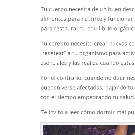
Tu cuerpo necesita de un buen desca
alimentos para nutrirte y funcionar
para restaurar tu equilibrio orgánic
Tu cerebro necesita crear nuevas c
“resetear” a tu organismo para acti
esenciales y las realiza cuando esta
Por el contrario, cuando no duermes
pueden verse afectadas, bajando tu 
con el tiempo empeorando tu salud
Te invito a leer cómo dormir mal pu