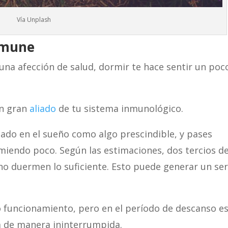
Vía Unplash
inmune
guna afección de salud, dormir te hace sentir un poc
un gran
aliado
de tu sistema inmunológico.
ado en el sueño como algo prescindible, y pases
iendo poco. Según las estimaciones, dos tercios d
 no duermen lo suficiente. Esto puede generar un ser
 funcionamiento, pero en el período de descanso e
a de manera ininterrumpida.