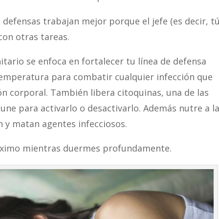
efensas trabajan mejor porque el jefe (es decir, tú
con otras tareas.
tario se enfoca en fortalecer tu línea de defensa
emperatura para combatir cualquier infección que
ón corporal. También libera citoquinas, una de las
une para activarlo o desactivarlo. Además nutre a l
n y matan agentes infecciosos.
 máximo mientras duermes profundamente.