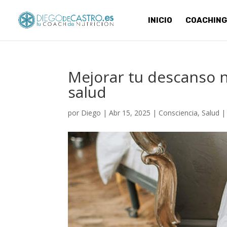
INICIO
COACHING
Mejorar tu descanso n
salud
por
Diego
|
Abr 15, 2025
|
Consciencia
,
Salud