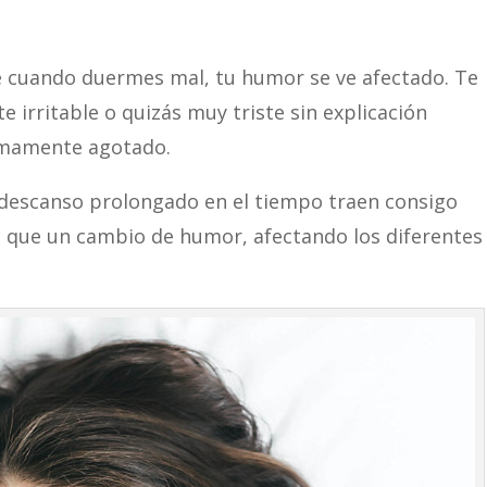
o
 cuando duermes mal, tu humor se ve afectado. Te
 irritable o quizás muy triste sin explicación
umamente agotado.
l descanso prolongado en el tiempo traen consigo
 que un cambio de humor, afectando los diferentes