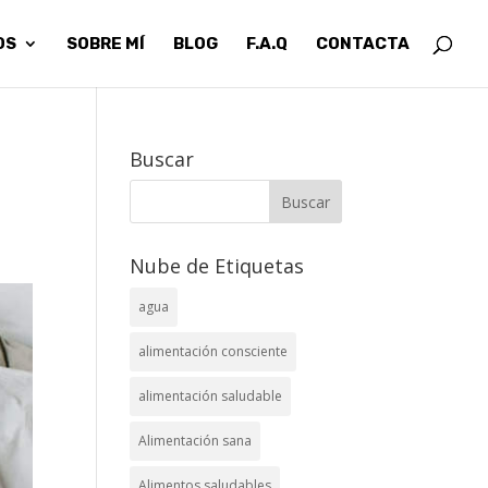
OS
SOBRE MÍ
BLOG
F.A.Q
CONTACTA
Buscar
Nube de Etiquetas
agua
alimentación consciente
alimentación saludable
Alimentación sana
Alimentos saludables