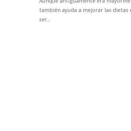
Aunque antiguamente era mayorment
también ayuda a mejorar las dietas 
ser...