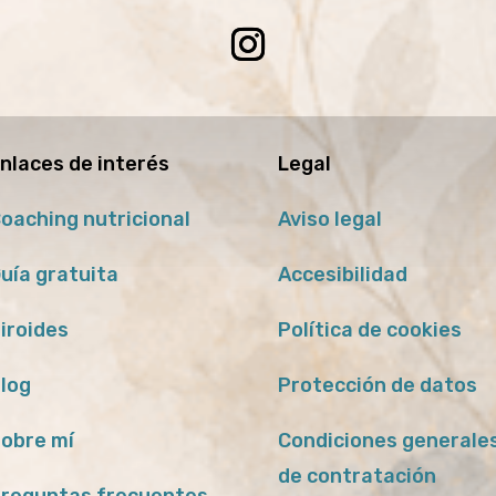
nlaces de interés
Legal
oaching nutricional
Aviso legal
uía gratuita
Accesibilidad
iroides
Política de cookies
log
Protección de datos
obre mí
Condiciones generale
de contratación
reguntas frecuentes