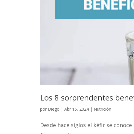
Los 8 sorprendentes benefi
por
Diego
|
Abr 15, 2024
|
Nutrición
Desde hace siglos el kéfir se conoc