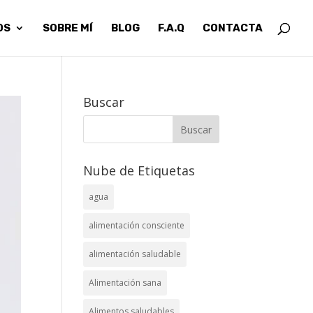
OS
SOBRE MÍ
BLOG
F.A.Q
CONTACTA
Buscar
Nube de Etiquetas
agua
alimentación consciente
alimentación saludable
Alimentación sana
Alimentos saludables