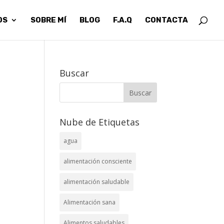
OS
SOBRE MÍ
BLOG
F.A.Q
CONTACTA
Buscar
Nube de Etiquetas
agua
alimentación consciente
alimentación saludable
Alimentación sana
Alimentos saludables