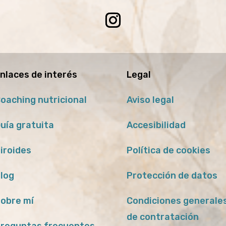
nlaces de interés
Legal
oaching nutricional
Aviso legal
uía gratuita
Accesibilidad
iroides
Política de cookies
log
Protección de datos
obre mí
Condiciones generale
de contratación
reguntas frecuentes