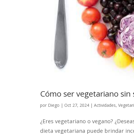
Cómo ser vegetariano sin s
por
Diego
|
Oct 27, 2024
|
Actividades
,
Vegetar
¿Eres vegetariano o vegano? ¿Desea
dieta vegetariana puede brindar inco