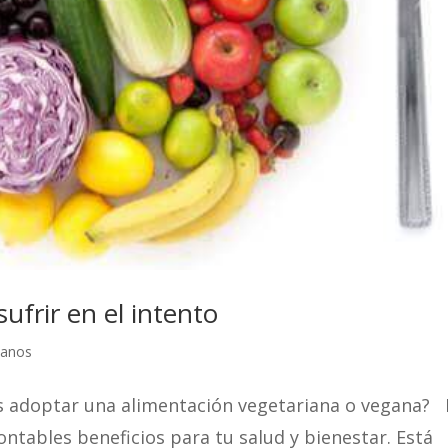
ufrir en el intento
ianos
s adoptar una alimentación vegetariana o vegana? 
ntables beneficios para tu salud y bienestar. Está