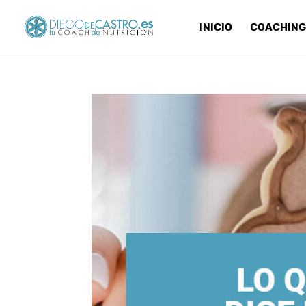
INICIO
COACHING