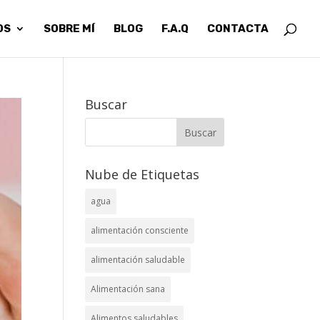
OS
SOBRE MÍ
BLOG
F.A.Q
CONTACTA
Buscar
Nube de Etiquetas
agua
alimentación consciente
alimentación saludable
Alimentación sana
Alimentos saludables