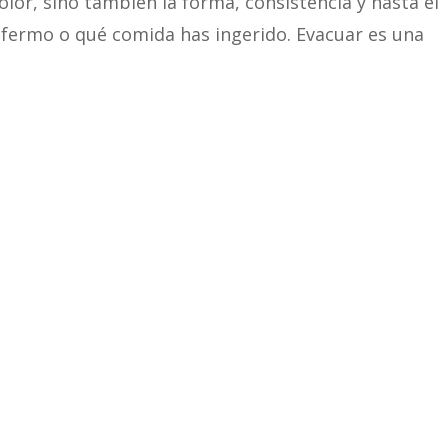
olor, sino también la forma, consistencia y hasta el
enfermo o qué comida has ingerido. Evacuar es una