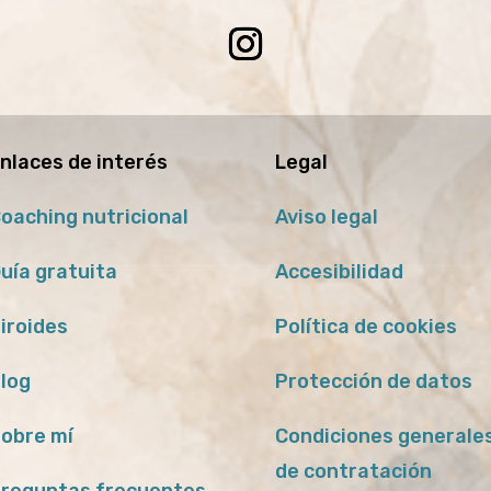
nlaces de interés
Legal
oaching nutricional
Aviso legal
uía gratuita
Accesibilidad
iroides
Política de cookies
log
Protección de datos
obre mí
Condiciones generale
de contratación
reguntas frecuentes