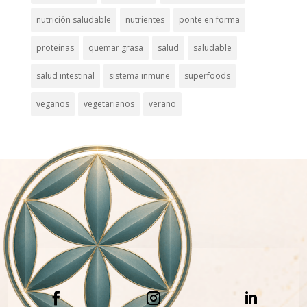
nutrición saludable
nutrientes
ponte en forma
proteínas
quemar grasa
salud
saludable
salud intestinal
sistema inmune
superfoods
veganos
vegetarianos
verano