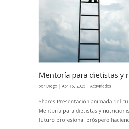
Mentoría para dietistas y n
por
Diego
|
Abr 15, 2025
|
Actividades
Shares Presentación animada del cur
Mentoría para dietistas y nutricion
futuro profesional próspero haciend