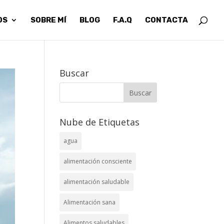
OS
SOBRE MÍ
BLOG
F.A.Q
CONTACTA
Buscar
Nube de Etiquetas
agua
alimentación consciente
alimentación saludable
Alimentación sana
Alimentos saludables