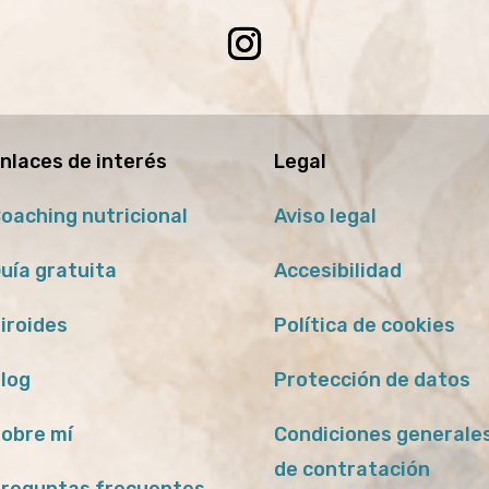
nlaces de interés
Legal
oaching nutricional
Aviso legal
uía gratuita
Accesibilidad
iroides
Política de cookies
log
Protección de datos
obre mí
Condiciones generale
de contratación
reguntas frecuentes