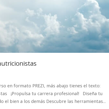
utricionistas
so en formato PREZI, más abajo tienes el texto:
istas ¡Propulsa tu carrera profesional! Diseña tu
o el bien a los demás Descubre las herramientas...