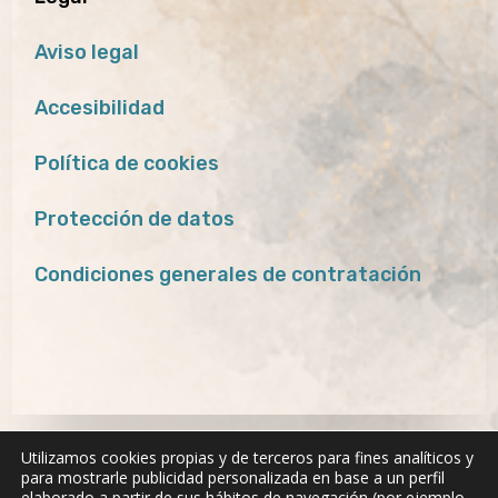
Aviso legal
Accesibilidad
Política de cookies
Protección de datos
Condiciones generales de contratación
Utilizamos cookies propias y de terceros para fines analíticos y
para mostrarle publicidad personalizada en base a un perfil
elaborado a partir de sus hábitos de navegación (por ejemplo,