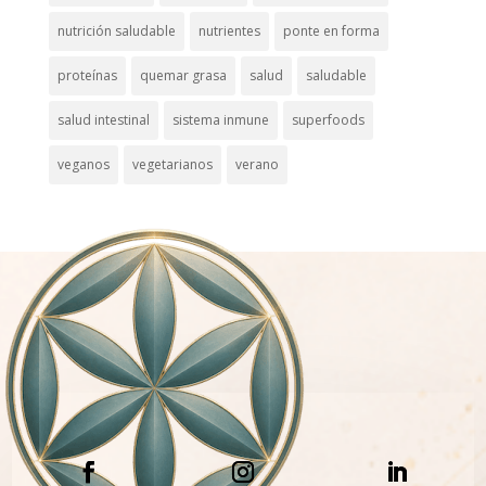
nutrición saludable
nutrientes
ponte en forma
proteínas
quemar grasa
salud
saludable
salud intestinal
sistema inmune
superfoods
veganos
vegetarianos
verano