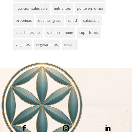
nutrición saludable
nutrientes
ponte en forma
proteínas
quemar grasa
salud
saludable
salud intestinal
sistema inmune
superfoods
veganos
vegetarianos
verano