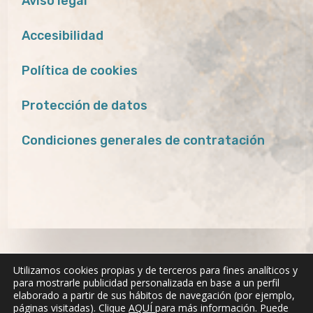
Aviso legal
Accesibilidad
Política de cookies
Protección de datos
Condiciones generales de contratación
Utilizamos cookies propias y de terceros para fines analíticos y
para mostrarle publicidad personalizada en base a un perfil
elaborado a partir de sus hábitos de navegación (por ejemplo,
páginas visitadas). Clique
AQUÍ
para más información. Puede