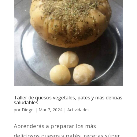
Taller de quesos vegetales, patés y más delicias
saludables
por
Diego
|
Mar 7, 2024
|
Actividades
Aprenderás a preparar los más
deliciosos quesos y patés, recetas súper